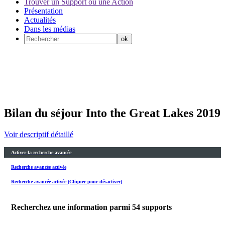
Trouver un Support ou une Action
Présentation
Actualités
Dans les médias
Bilan du séjour Into the Great Lakes 2019
Voir descriptif détaillé
Activer la recherche avancée
Recherche avancée activée
Recherche avancée activée (Cliquer pour désactiver)
Recherchez une information parmi
54
supports