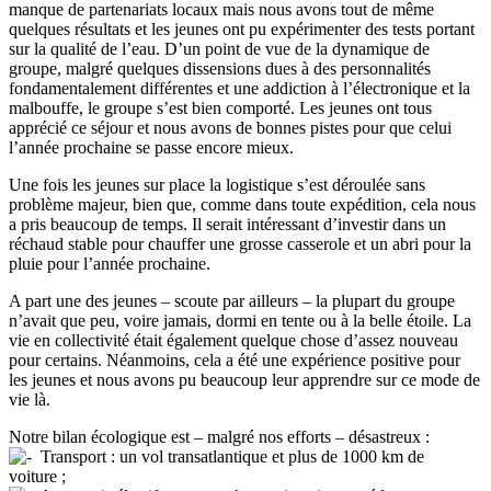
manque de partenariats locaux mais nous avons tout de même
quelques résultats et les jeunes ont pu expérimenter des tests portant
sur la qualité de l’eau. D’un point de vue de la dynamique de
groupe, malgré quelques dissensions dues à des personnalités
fondamentalement différentes et une addiction à l’électronique et la
malbouffe, le groupe s’est bien comporté. Les jeunes ont tous
apprécié ce séjour et nous avons de bonnes pistes pour que celui
l’année prochaine se passe encore mieux.
Une fois les jeunes sur place la logistique s’est déroulée sans
problème majeur, bien que, comme dans toute expédition, cela nous
a pris beaucoup de temps. Il serait intéressant d’investir dans un
réchaud stable pour chauffer une grosse casserole et un abri pour la
pluie pour l’année prochaine.
A part une des jeunes – scoute par ailleurs – la plupart du groupe
n’avait que peu, voire jamais, dormi en tente ou à la belle étoile. La
vie en collectivité était également quelque chose d’assez nouveau
pour certains. Néanmoins, cela a été une expérience positive pour
les jeunes et nous avons pu beaucoup leur apprendre sur ce mode de
vie là.
Notre bilan écologique est – malgré nos efforts – désastreux :
Transport : un vol transatlantique et plus de 1000 km de
voiture ;