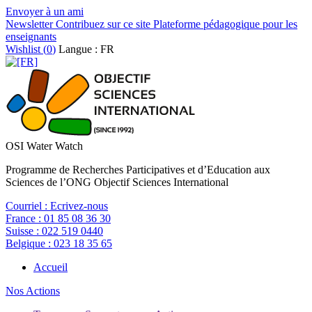
Envoyer à un ami
Newsletter
Contribuez sur ce site
Plateforme pédagogique pour les
enseignants
Wishlist (
0
)
Langue : FR
OSI Water Watch
Programme de Recherches Participatives et d’Education aux
Sciences de l’ONG Objectif Sciences International
Courriel :
Ecrivez-nous
France :
01 85 08 36 30
Suisse :
022 519 0440
Belgique :
023 18 35 65
Accueil
Nos Actions