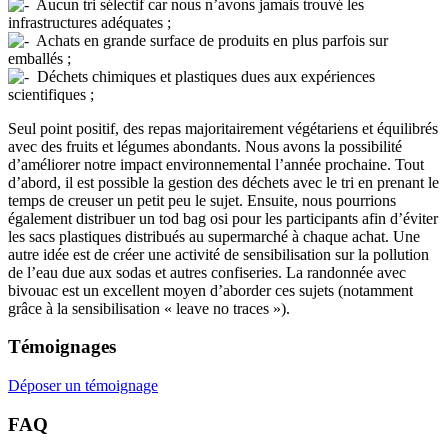
Aucun tri sélectif car nous n’avons jamais trouvé les
infrastructures adéquates ;
Achats en grande surface de produits en plus parfois sur
emballés ;
Déchets chimiques et plastiques dues aux expériences
scientifiques ;
Seul point positif, des repas majoritairement végétariens et équilibrés
avec des fruits et légumes abondants. Nous avons la possibilité
d’améliorer notre impact environnemental l’année prochaine. Tout
d’abord, il est possible la gestion des déchets avec le tri en prenant le
temps de creuser un petit peu le sujet. Ensuite, nous pourrions
également distribuer un tod bag osi pour les participants afin d’éviter
les sacs plastiques distribués au supermarché à chaque achat. Une
autre idée est de créer une activité de sensibilisation sur la pollution
de l’eau due aux sodas et autres confiseries. La randonnée avec
bivouac est un excellent moyen d’aborder ces sujets (notamment
grâce à la sensibilisation « leave no traces »).
Témoignages
Déposer un témoignage
FAQ