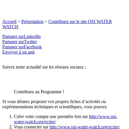
Accueil
>
Présentation
>
Contribuez sur le site OSI WATER
WATCH
Partager surLinkedIn
Partager surTwitter
Partager surFacebook
Envoyer à un ami
Suivez notre actualité sur les réseaux sociaux :
Contribuez au Programme !
Si vous désirez proposer vos propres fiches d’activités ou
expérimentations techniques et scientifiques, vous pouvez
Créer votre compte une première fois sur
http://www.osi-
water-watch.org/ecrire/
Vous connecter sur
http://www.osi-water-watch.org/ecrire/