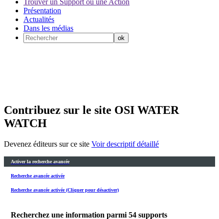
Trouver un Support ou une Action
Présentation
Actualités
Dans les médias
Contribuez sur le site OSI WATER
WATCH
Devenez éditeurs sur ce site
Voir descriptif détaillé
Activer la recherche avancée
Recherche avancée activée
Recherche avancée activée (Cliquer pour désactiver)
Recherchez une information parmi
54
supports