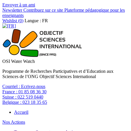
Envoyer à un ami
Newsletter
Contribuez sur ce site
Plateforme pédagogique pour les
enseignants
Wishlist (
0
)
Langue : FR
OSI Water Watch
Programme de Recherches Participatives et d’Education aux
Sciences de l’ONG Objectif Sciences International
Courriel :
Ecrivez-nous
France :
01 85 08 36 30
Suisse :
022 519 0440
Belgique :
023 18 35 65
Accueil
Nos Actions