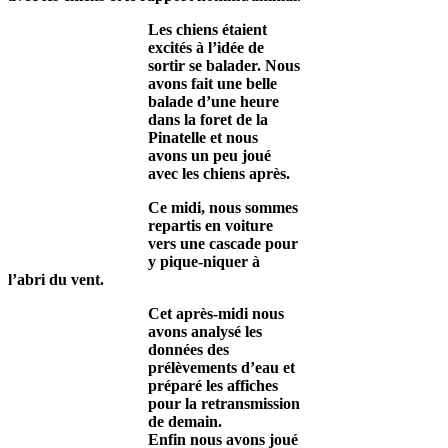
Les chiens étaient
excités à l’idée de
sortir se balader. Nous
avons fait une belle
balade d’une heure
dans la foret de la
Pinatelle et nous
avons un peu joué
avec les chiens après.
Ce midi, nous sommes
repartis en voiture
vers une cascade pour
y pique-niquer à
l’abri du vent.
Cet après-midi nous
avons analysé les
données des
prélèvements d’eau et
préparé les affiches
pour la retransmission
de demain.
Enfin nous avons joué