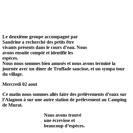
Le deuxième groupe accompagné par
Sandrine a recherché des petits être
vivants
présents dans le cours d’eau. Nous
avons ensuite compté et identifié les
espèces.
Nous nous sommes bien amusés et nous avons terminé la
journée avec un diner de Truffade saucisse, et un sympa tour
du village.
Mercredi 02 aout
Ce matin nous sommes allés faire des
prélèvements d’eaux
sur
l’Alagnon à sur une autre station de prélevement
au Camping
de Murat.
Nous avons trouvé
une écrevisse et
beaucoup d’espèces.