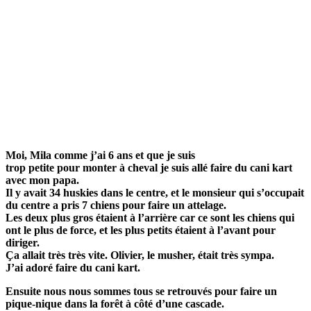
Moi, Mila comme j’ai 6 ans et que je suis
trop petite pour monter à cheval je suis allé faire du cani kart
avec mon papa.
Il y avait 34 huskies dans le centre, et le monsieur qui s’occupait
du centre a pris 7 chiens pour faire un attelage.
Les deux plus gros étaient à l’arrière car ce sont les chiens qui
ont le plus de force, et les plus petits étaient à l’avant pour
diriger.
Ça allait très très vite. Olivier, le musher, était très sympa.
J’ai adoré faire du cani kart.
Ensuite nous nous sommes tous se retrouvés pour faire un
pique-nique dans la forêt à côté d’une cascade.