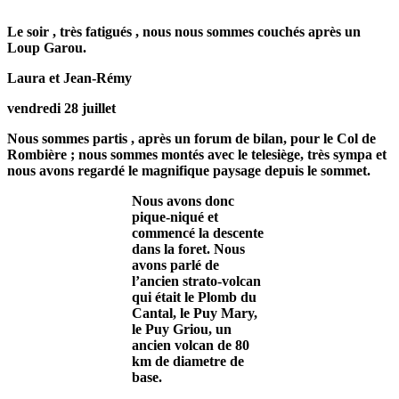
Le soir , très fatigués , nous nous sommes couchés après un
Loup Garou.
Laura et Jean-Rémy
vendredi 28 juillet
Nous sommes partis , après un forum de bilan, pour le Col de
Rombière ; nous sommes montés avec le telesiège, très sympa et
nous avons regardé le magnifique paysage depuis le sommet.
Nous avons donc
pique-niqué et
commencé la descente
dans la foret. Nous
avons parlé de
l’ancien strato-volcan
qui était le Plomb du
Cantal, le Puy Mary,
le Puy Griou, un
ancien volcan de 80
km de diametre de
base.