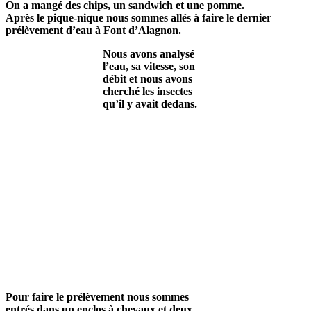
On a mangé des chips, un sandwich et une pomme.
Après le pique-nique nous sommes allés à faire le dernier
prélèvement d’eau à Font d’Alagnon.
Nous avons analysé
l’eau, sa vitesse, son
débit et nous avons
cherché les insectes
qu’il y avait dedans.
Pour faire le prélèvement nous sommes
entrés dans un enclos à chevaux et deux