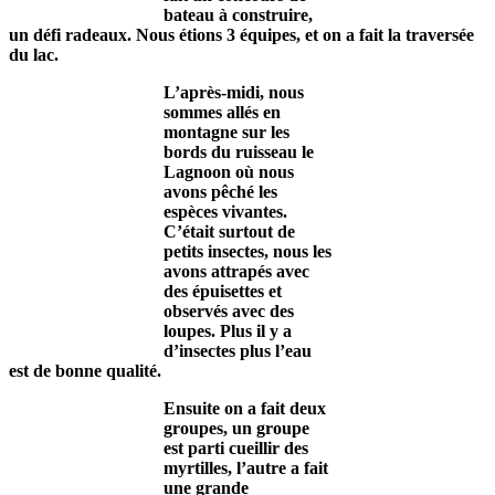
bateau à construire,
un défi radeaux. Nous étions 3 équipes, et on a fait la traversée
du lac.
L’après-midi, nous
sommes allés en
montagne sur les
bords du ruisseau le
Lagnoon où nous
avons pêché les
espèces vivantes.
C’était surtout de
petits insectes, nous les
avons attrapés avec
des épuisettes et
observés avec des
loupes. Plus il y a
d’insectes plus l’eau
est de bonne qualité.
Ensuite on a fait deux
groupes, un groupe
est parti cueillir des
myrtilles, l’autre a fait
une
grande