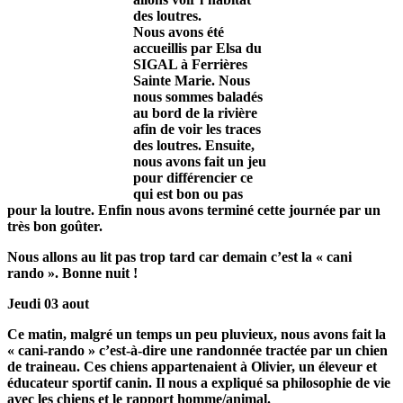
des loutres.
Nous avons été
accueillis par Elsa du
SIGAL à Ferrières
Sainte Marie. Nous
nous sommes baladés
au bord de la rivière
afin de voir les traces
des loutres. Ensuite,
nous avons fait un jeu
pour différencier ce
qui est bon ou pas
pour la loutre. Enfin nous avons terminé cette journée par un
très bon goûter.
Nous allons au lit pas trop tard car demain c’est la « cani
rando ». Bonne nuit !
Jeudi 03 aout
Ce matin, malgré un temps un peu pluvieux, nous avons fait la
« cani-rando » c’est-à-dire une randonnée tractée par un chien
de traineau. Ces chiens appartenaient à Olivier, un éleveur et
éducateur sportif canin. Il nous a expliqué sa philosophie de vie
avec les chiens et le rapport homme/animal.