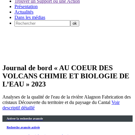
Trouver un Support ou une Action
Présentation
Actualités
Dans les médias
Journal de bord « AU COEUR DES
VOLCANS CHIMIE ET BIOLOGIE DE
L’EAU » 2023
Analyses de la qualité de l'eau de la rivière Alagnon Fabrication des
cristaux Découverte du territoire et du paysage du Cantal
Voir
descriptif détaillé
Activer la recherche avancée
Recherche avancée activée