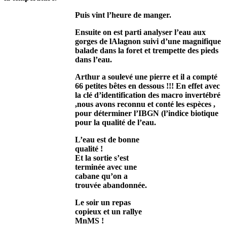
Puis vint l’heure de manger.
Ensuite on est parti analyser l’eau aux
gorges de lAlagnon suivi d’une magnifique
balade dans la foret et trempette des pieds
dans l’eau.
Arthur a soulevé une pierre et il a compté
66 petites bêtes en dessous !!! En effet avec
la clé d’identification des macro invertébré
,nous avons reconnu et conté les espèces ,
pour déterminer l’IBGN (l’indice biotique
pour la qualité de l’eau.
L’eau est de bonne
qualité !
Et la sortie s’est
terminée avec une
cabane qu’on a
trouvée abandonnée.
Le soir un repas
copieux et un rallye
MnMS !