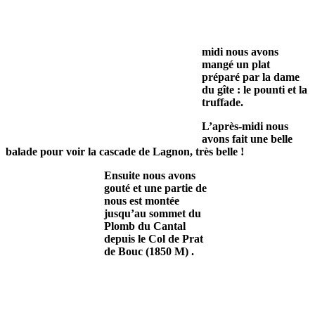
midi nous avons
mangé un plat
préparé par la dame
du gîte : le pounti et la
truffade.
L’après-midi nous
avons fait une belle
balade pour voir la cascade de Lagnon, très belle !
Ensuite nous avons
gouté et une partie de
nous est montée
jusqu’au sommet du
Plomb du Cantal
depuis le Col de Prat
de Bouc (1850 M) .