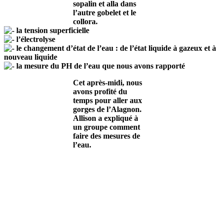
sopalin et alla dans
l’autre gobelet et le
collora.
la tension superficielle
l’électrolyse
le changement d’état de l’eau : de l’état liquide à gazeux et à
nouveau liquide
la mesure du PH de l’eau que nous avons rapporté
Cet après-midi, nous
avons profité du
temps pour aller aux
gorges de l’Alagnon.
Allison a expliqué à
un groupe comment
faire des mesures de
l’eau
.