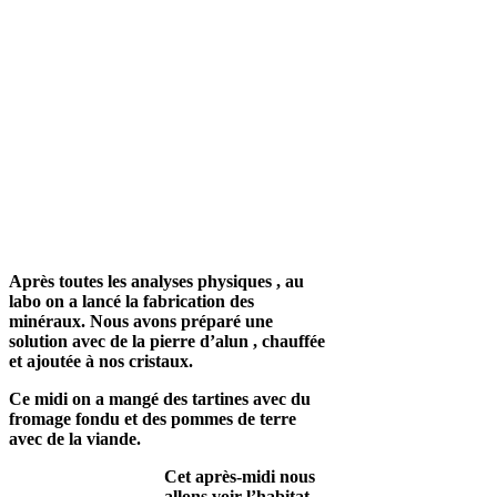
Après toutes les analyses physiques , au
labo on a lancé la fabrication des
minéraux. Nous avons préparé une
solution avec de la pierre d’alun , chauffée
et ajoutée à nos cristaux.
Ce midi on a mangé des tartines avec du
fromage fondu et des pommes de terre
avec de la viande.
Cet après-midi nous
allons voir l’habitat