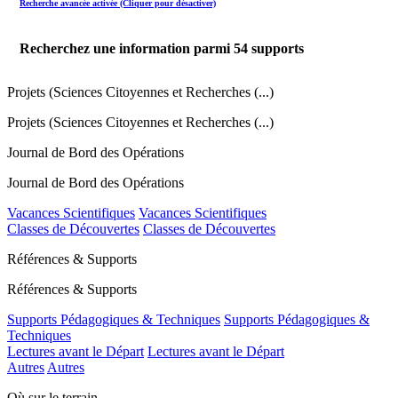
Recherche avancée activée (Cliquer pour désactiver)
Recherchez une information parmi
54
supports
Projets (Sciences Citoyennes et Recherches (...)
Projets (Sciences Citoyennes et Recherches (...)
Journal de Bord des Opérations
Journal de Bord des Opérations
Vacances Scientifiques
Vacances Scientifiques
Classes de Découvertes
Classes de Découvertes
Références & Supports
Références & Supports
Supports Pédagogiques & Techniques
Supports Pédagogiques &
Techniques
Lectures avant le Départ
Lectures avant le Départ
Autres
Autres
Où sur le terrain