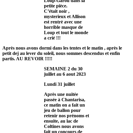
Loup-Garou dans la
petite pièce.
C’était noir ,
mysterieux et Allison
est rentrè avec une
horrible masque de
Loup et tout le monde
a crié !!!
Après nous avons dormi dans les tentes et le matin , après le
petit dej au lever du soleil, nous sommes descendus et enfin
partis. AU REVOIR !!!!!
SEMAINE 2 du 30
juillet au 6 aout 2023
Lundi 31 juillet
Après une nuitée
passée à Chantarisa,
ce matin on a fait un
jeu de ballon pour
retenir nos prénoms et
ensuite, au lac de
Coltines nous avons
fait un concours de