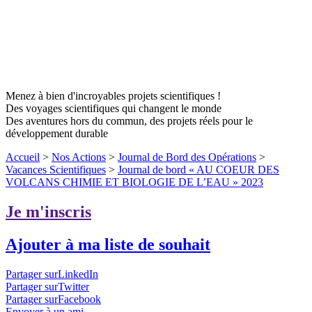
Menez à bien d'incroyables projets scientifiques !
Des voyages scientifiques qui changent le monde
Des aventures hors du commun, des projets réels pour le
développement durable
Accueil
>
Nos Actions
>
Journal de Bord des Opérations
>
Vacances Scientifiques
>
Journal de bord « AU COEUR DES
VOLCANS CHIMIE ET BIOLOGIE DE L’EAU » 2023
Je m'inscris
Ajouter à ma liste de souhait
Partager surLinkedIn
Partager surTwitter
Partager surFacebook
Envoyer à un ami