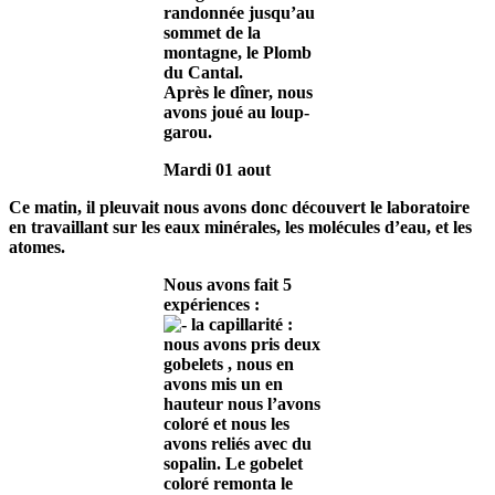
randonnée jusqu’au
sommet de la
montagne, le Plomb
du Cantal.
Après le dîner, nous
avons joué au loup-
garou.
Mardi 01 aout
Ce matin, il pleuvait nous avons donc découvert le laboratoire
en travaillant sur les eaux minérales, les molécules d’eau, et les
atomes.
Nous avons fait 5
expériences :
la capillarité :
nous avons pris deux
gobelets , nous en
avons mis un en
hauteur nous l’avons
coloré et nous les
avons reliés avec du
sopalin. Le gobelet
coloré remonta le