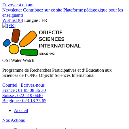
Envoyer à un ami
Newsletter
Contribuez sur ce site
Plateforme pédagogique pour les
enseignants
Wishlist (
0
)
Langue : FR
OSI Water Watch
Programme de Recherches Participatives et d’Education aux
Sciences de l’ONG Objectif Sciences International
Courriel :
Ecrivez-nous
France :
01 85 08 36 30
Suisse :
022 519 0440
Belgique :
023 18 35 65
Accueil
Nos Actions