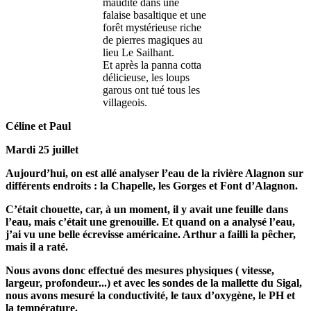
maudite dans une
falaise basaltique et une
forêt mystérieuse riche
de pierres magiques au
lieu Le Sailhant.
Et après la panna cotta
délicieuse, les loups
garous ont tué tous les
villageois.
Céline et Paul
Mardi 25 juillet
Aujourd’hui, on est allé analyser l’eau de la rivière Alagnon sur
différents endroits : la Chapelle, les Gorges et Font d’Alagnon.
C’était chouette, car, à un moment, il y avait une feuille dans
l’eau, mais c’était une grenouille. Et quand on a analysé l’eau,
j’ai vu une belle écrevisse américaine. Arthur a failli la pêcher,
mais il a raté.
Nous avons donc effectué des mesures physiques ( vitesse,
largeur, profondeur...) et avec les sondes de la mallette du Sigal,
nous avons mesuré la conductivité, le taux d’oxygène, le PH et
la température.