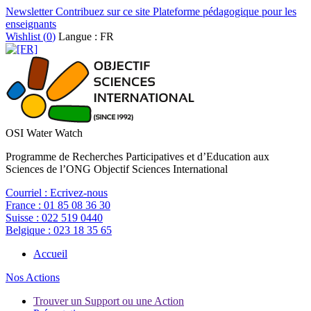
Newsletter
Contribuez sur ce site
Plateforme pédagogique pour les
enseignants
Wishlist (
0
)
Langue : FR
OSI Water Watch
Programme de Recherches Participatives et d’Education aux
Sciences de l’ONG Objectif Sciences International
Courriel :
Ecrivez-nous
France :
01 85 08 36 30
Suisse :
022 519 0440
Belgique :
023 18 35 65
Accueil
Nos Actions
Trouver un Support ou une Action