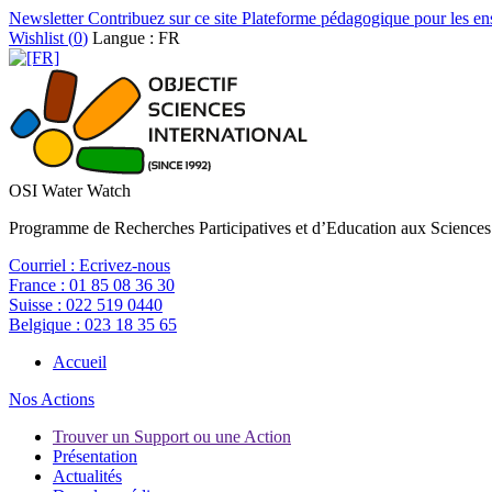
Newsletter
Contribuez sur ce site
Plateforme pédagogique pour les en
Wishlist (
0
)
Langue : FR
OSI Water Watch
Programme de Recherches Participatives et d’Education aux Sciences
Courriel :
Ecrivez-nous
France :
01 85 08 36 30
Suisse :
022 519 0440
Belgique :
023 18 35 65
Accueil
Nos Actions
Trouver un Support ou une Action
Présentation
Actualités