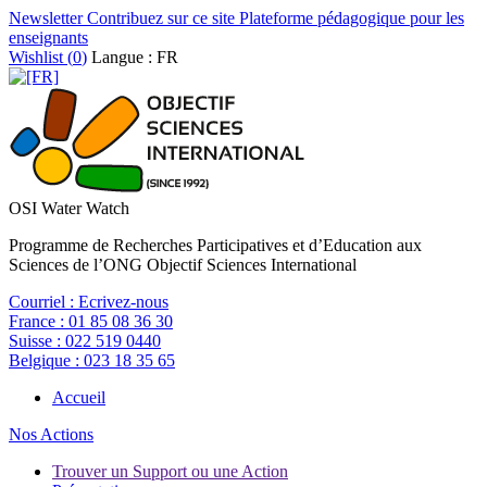
Newsletter
Contribuez sur ce site
Plateforme pédagogique pour les
enseignants
Wishlist (
0
)
Langue : FR
OSI Water Watch
Programme de Recherches Participatives et d’Education aux
Sciences de l’ONG Objectif Sciences International
Courriel :
Ecrivez-nous
France :
01 85 08 36 30
Suisse :
022 519 0440
Belgique :
023 18 35 65
Accueil
Nos Actions
Trouver un Support ou une Action