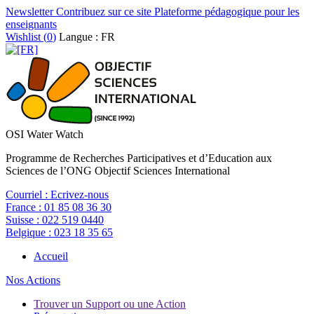
Newsletter
Contribuez sur ce site
Plateforme pédagogique pour les
enseignants
Wishlist (
0
)
Langue : FR
OSI Water Watch
Programme de Recherches Participatives et d’Education aux
Sciences de l’ONG Objectif Sciences International
Courriel :
Ecrivez-nous
France :
01 85 08 36 30
Suisse :
022 519 0440
Belgique :
023 18 35 65
Accueil
Nos Actions
Trouver un Support ou une Action