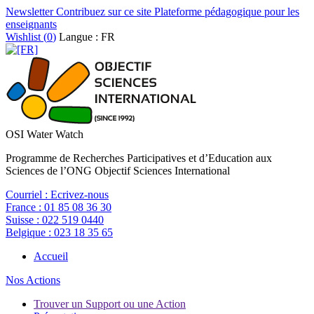
Newsletter
Contribuez sur ce site
Plateforme pédagogique pour les
enseignants
Wishlist (
0
)
Langue : FR
OSI Water Watch
Programme de Recherches Participatives et d’Education aux
Sciences de l’ONG Objectif Sciences International
Courriel :
Ecrivez-nous
France :
01 85 08 36 30
Suisse :
022 519 0440
Belgique :
023 18 35 65
Accueil
Nos Actions
Trouver un Support ou une Action