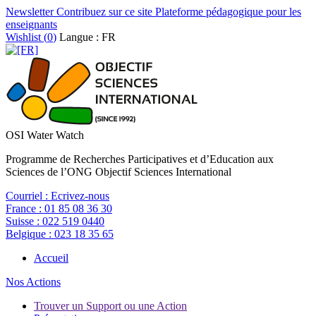
Newsletter
Contribuez sur ce site
Plateforme pédagogique pour les
enseignants
Wishlist (
0
)
Langue : FR
OSI Water Watch
Programme de Recherches Participatives et d’Education aux
Sciences de l’ONG Objectif Sciences International
Courriel :
Ecrivez-nous
France :
01 85 08 36 30
Suisse :
022 519 0440
Belgique :
023 18 35 65
Accueil
Nos Actions
Trouver un Support ou une Action