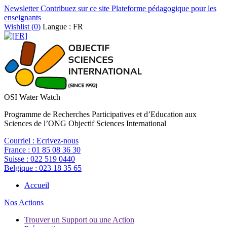
Newsletter
Contribuez sur ce site
Plateforme pédagogique pour les
enseignants
Wishlist (
0
)
Langue : FR
OSI Water Watch
Programme de Recherches Participatives et d’Education aux
Sciences de l’ONG Objectif Sciences International
Courriel :
Ecrivez-nous
France :
01 85 08 36 30
Suisse :
022 519 0440
Belgique :
023 18 35 65
Accueil
Nos Actions
Trouver un Support ou une Action