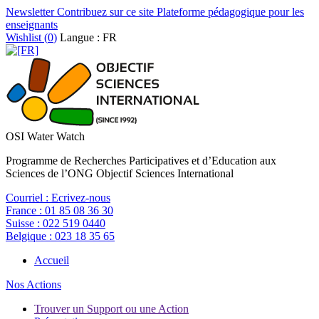
Newsletter
Contribuez sur ce site
Plateforme pédagogique pour les
enseignants
Wishlist (
0
)
Langue : FR
OSI Water Watch
Programme de Recherches Participatives et d’Education aux
Sciences de l’ONG Objectif Sciences International
Courriel :
Ecrivez-nous
France :
01 85 08 36 30
Suisse :
022 519 0440
Belgique :
023 18 35 65
Accueil
Nos Actions
Trouver un Support ou une Action